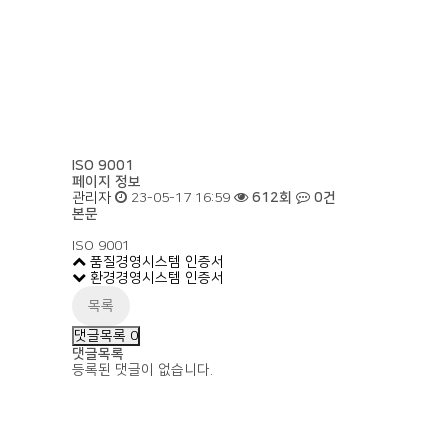
ISO 9001
페이지 정보
관리자
23-05-17 16:59
612회
0건
본문
ISO 9001
품질경영시스템 인증서
환경경영시스템 인증서
목록
댓글목록
0
댓글목록
등록된 댓글이 없습니다.