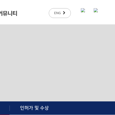
커뮤니티
ENG
인허가 및 수상