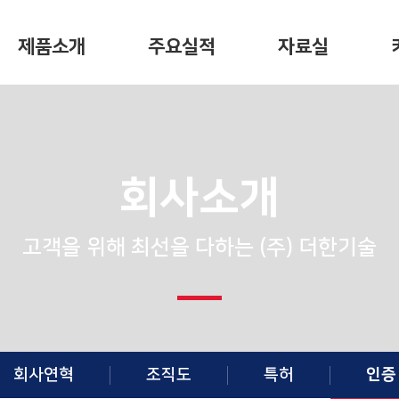
제품소개
주요실적
자료실
회사소개
고객을 위해 최선을 다하는 (주) 더한기술
회사연혁
조직도
특허
인증